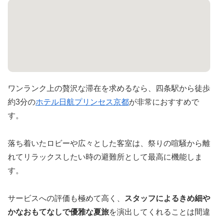
ワンランク上の贅沢な滞在を求めるなら、四条駅から徒歩
約3分の
ホテル日航プリンセス京都
が非常におすすめで
す。
落ち着いたロビーや広々とした客室は、祭りの喧騒から離
れてリラックスしたい時の避難所として最高に機能しま
す。
サービスへの評価も極めて高く、
スタッフによるきめ細や
かなおもてなしで優雅な夏旅
を演出してくれることは間違