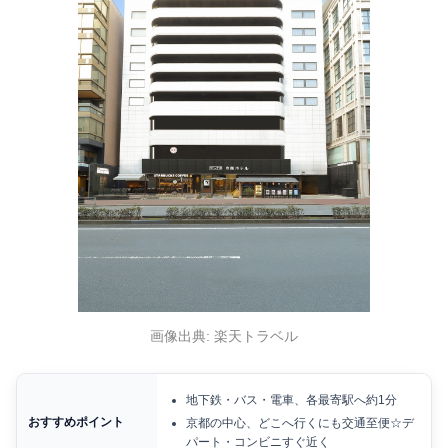
画像出典: 楽天トラベル
地下鉄・バス・電車、各最寄駅へ約1分
おすすめポイント
京都の中心、どこへ行くにも交通至便☆デ
パート・コンビニすぐ近く