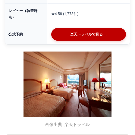
レビュー（執筆時
★4.58 (1,773件)
点）
公式予約
楽天トラベルで見る →
画像出典: 楽天トラベル