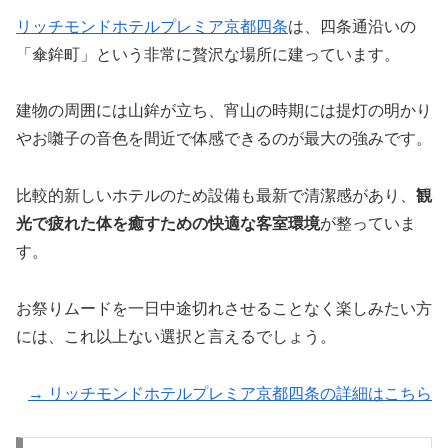
リッチモンドホテルプレミア京都四条
は、四条通沿いの
「傘鉾町」という非常に贅沢な場所に建っています。
建物の周囲には山鉾が立ち、宵山の時期には提灯の明かり
やお囃子の音色を間近で体感できるのが最大の強みです。
比較的新しいホテルのため設備も最新で清潔感があり、
観
光で疲れた体を癒すための快適な客室環境
が整っていま
す。
お祭りムードを一日中途切れさせることなく楽しみたい方
には、これ以上ない選択と言えるでしょう。
→ リッチモンドホテルプレミア京都四条の詳細はこちら