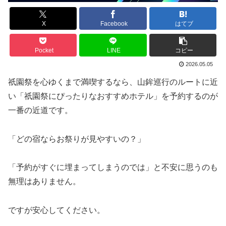
X
Facebook
はてブ
Pocket
LINE
コピー
2026.05.05
祇園祭を心ゆくまで満喫するなら、山鉾巡行のルートに近
い「祇園祭にぴったりなおすすめホテル」を予約するのが
一番の近道です。
「どの宿ならお祭りが見やすいの？」
「予約がすぐに埋まってしまうのでは」と不安に思うのも
無理はありません。
ですが安心してください。