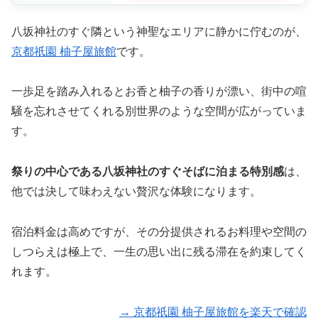
八坂神社のすぐ隣という神聖なエリアに静かに佇むのが、
京都祇園 柚子屋旅館
です。
一歩足を踏み入れるとお香と柚子の香りが漂い、街中の喧
騒を忘れさせてくれる別世界のような空間が広がっていま
す。
祭りの中心である八坂神社のすぐそばに泊まる特別感
は、
他では決して味わえない贅沢な体験になります。
宿泊料金は高めですが、その分提供されるお料理や空間の
しつらえは極上で、一生の思い出に残る滞在を約束してく
れます。
→ 京都祇園 柚子屋旅館を楽天で確認