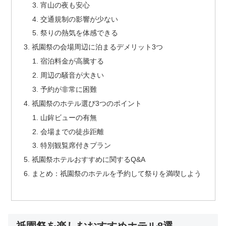
宵山の夜も安心
交通規制の影響が少ない
祭りの熱気を体感できる
祇園祭の会場周辺に泊まるデメリット3つ
宿泊料金が高騰する
周辺の騒音が大きい
予約が非常に困難
祇園祭のホテル選び3つのポイント
山鉾ビューの有無
会場までの徒歩距離
特別観覧席付きプラン
祇園祭ホテルおすすめに関するQ&A
まとめ：祇園祭のホテルを予約して祭りを満喫しよう
祇園祭を楽しむおすすめホテル8選