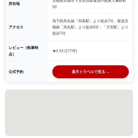
京都府京都市下京区四条通油小路東入傘鉾町
所在地
50
地下鉄烏丸線「四条駅」より徒歩7分、阪急京
アクセス
都線「烏丸駅」より徒歩6分・「大宮駅」より
徒歩7分
レビュー（執筆時
★4.33 (177件)
点）
公式予約
楽天トラベルで見る →