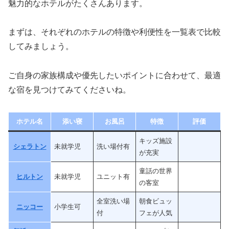
魅力的なホテルがたくさんあります。
まずは、それぞれのホテルの特徴や利便性を一覧表で比較
してみましょう。
ご自身の家族構成や優先したいポイントに合わせて、最適
な宿を見つけてみてくださいね。
ホテル名
添い寝
お風呂
特徴
評価
キッズ施設
シェラトン
未就学児
洗い場付有
が充実
童話の世界
ヒルトン
未就学児
ユニット有
の客室
全室洗い場
朝食ビュッ
ニッコー
小学生可
付
フェが人気