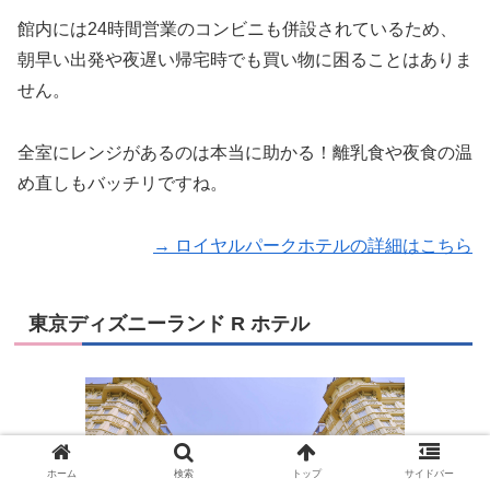
館内には24時間営業のコンビニも併設されているため、
朝早い出発や夜遅い帰宅時でも買い物に困ることはありま
せん。
全室にレンジがあるのは本当に助かる！離乳食や夜食の温
め直しもバッチリですね。
→ ロイヤルパークホテルの詳細はこちら
東京ディズニーランド R ホテル
ホーム
検索
トップ
サイドバー