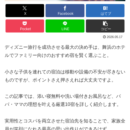
X
Facebook
はてブ
Pocket
LINE
コピー
2026.05.17
ディズニー旅行を成功させる最大の決め手は、舞浜のホテ
ルでファミリー向けのおすすめ宿を賢く選ぶこと。
小さな子供を連れての宿泊は移動や設備の不安が尽きない
ものですが、ポイントさえ押さえれば大丈夫ですよ。
この記事では、添い寝無料や洗い場付きお風呂など、パ
パ・ママの理想を叶える厳選10宿を詳しく紹介します。
実用性とコスパを両立させた宿泊先を知ることで、家族全
員が笑顔になれる最高の思い出作りができるはず。