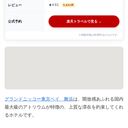
★4.61
レビュー
5,831件
公式予約
楽天トラベルで見る →
※掲載情報は執筆時点のものです。
グランドニッコー東京ベイ 舞浜
は、開放感あふれる国内
最大級のアトリウムが特徴の、上質な滞在を約束してくれ
るホテルです。