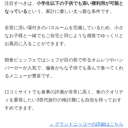
注目すべきは、
小学生以下の子供でも添い寝利用が可能と
なっている
という、家計に優しい太っ腹な条件です。
全室に洗い場付きのバスルームを完備しているため、小さ
なお子様と一緒でもご自宅と同じような感覚でゆっくりと
お風呂に入ることができます。
朝食ビュッフェではシェフが目の前で作るオムレツやハン
バーガーが人気で、偏食がちな子供でも喜んで食べてくれ
るメニューが豊富です。
口コミサイトでも食事の評価が非常に高く、食のクオリテ
ィを重視したい3世代旅行の検討層にも自信を持っておす
すめできます。
→ グランドニッコーの詳細はこちら