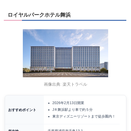
ロイヤルパークホテル舞浜
画像出典: 楽天トラベル
2026年2月13日開業
JＲ舞浜駅より車で約５分
おすすめポイント
東京ディズニーリゾートまで徒歩圏内！
千葉県浦安市千鳥13-1